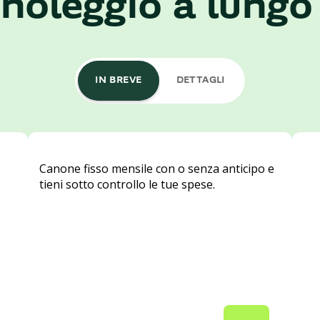
noleggio a lungo
IN BREVE
DETTAGLI
Canone fisso mensile con o senza anticipo e
tieni sotto controllo le tue spese.