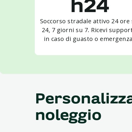
h24
Soccorso stradale attivo 24 ore
24, 7 giorni su 7. Ricevi suppor
in caso di guasto o emergenza
Personalizza
noleggio