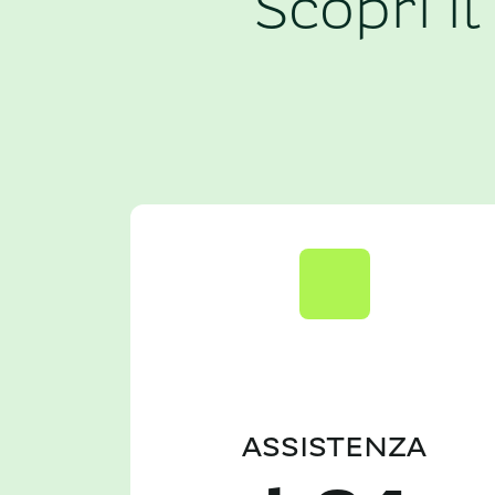
Scopri il
ASSISTENZA