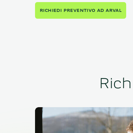
RICHIEDI PREVENTIVO AD ARVAL
Rich