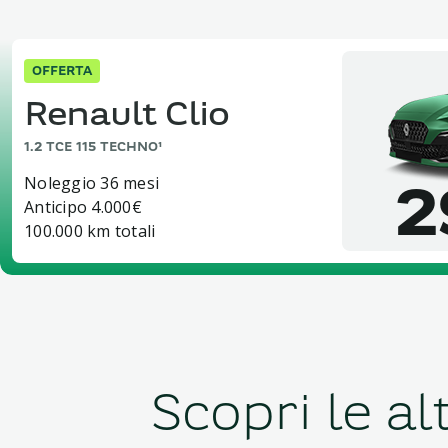
OFFERTA
Renault Clio
1.2 TCE 115 TECHNO¹
Noleggio 36 mesi
2
Anticipo 4.000€
100.000 km totali
Scopri le al