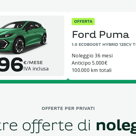
OFFERTA
Ford Puma
1.0 ECOBOOST HYBRID 125CV 
Noleggio 36 mesi
96
Anticipo 5.000€
€/MESE
IVA inclusa
100.000 km totali
OFFERTE PER PRIVATI
tre offerte di
nole