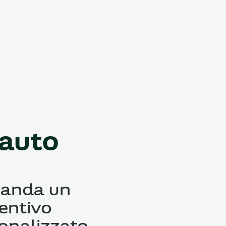
 auto
anda un
entivo