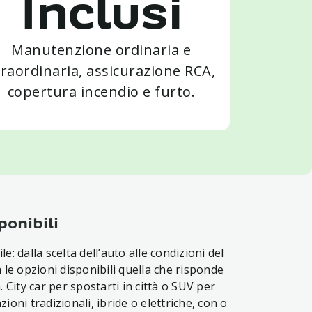
Inclusi
Manutenzione ordinaria e
traordinaria, assicurazione RCA,
copertura incendio e furto.
ponibili
e: dalla scelta dell’auto alle condizioni del
a le opzioni disponibili quella che risponde
. City car per spostarti in città o SUV per
ioni tradizionali, ibride o elettriche, con o