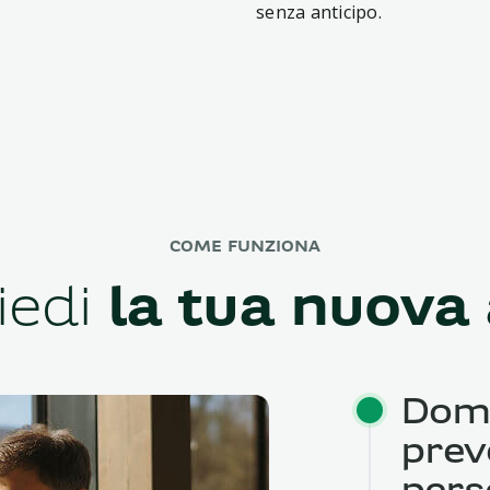
senza anticipo.
COME FUNZIONA
iedi
la tua nuova
Dom
prev