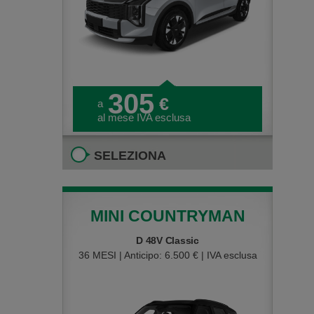
305
€
a
al mese IVA esclusa
SELEZIONA
MINI COUNTRYMAN
D 48V Classic
36 MESI | Anticipo: 6.500 € | IVA esclusa