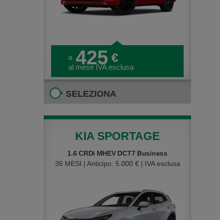
425
€
a
al mese IVA esclusa
SELEZIONA
KIA SPORTAGE
1.6 CRDi MHEV DCT7 Business
36 MESI | Anticipo: 5.000 € | IVA esclusa