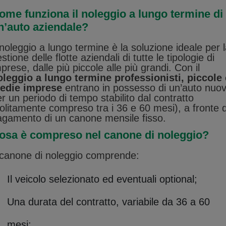
ome funziona il noleggio a lungo termine di
n’auto aziendale?
 noleggio a lungo termine è la soluzione ideale per 
stione delle flotte aziendali di tutte le tipologie di
prese, dalle più piccole alle più grandi. Con il
oleggio a lungo termine professionisti, piccole 
edie imprese
entrano in possesso di un’auto nuo
r un periodo di tempo stabilito dal contratto
olitamente compreso tra i 36 e 60 mesi), a fronte 
agamento di un canone mensile fisso.
osa è compreso nel canone di noleggio?
l canone di noleggio comprende:
Il veicolo selezionato ed eventuali optional;
Una durata del contratto, variabile da 36 a 60
mesi;