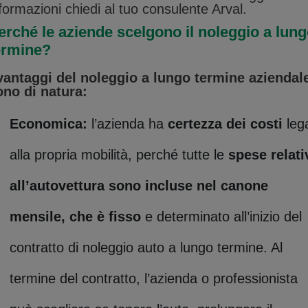
formazioni chiedi al tuo consulente Arval.
erché le aziende scelgono il noleggio a lun
ermine?
 vantaggi del noleggio a lungo termine aziendal
ono di natura:
Economica:
l’azienda ha
certezza dei costi
lega
alla propria mobilità, perché tutte le
spese relati
all’autovettura sono incluse nel canone
mensile, che è fisso
e determinato all’inizio del
contratto di noleggio auto a lungo termine. Al
termine del contratto, l’azienda o professionista