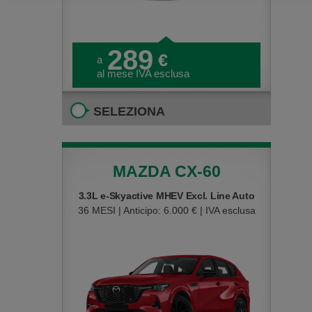
289
€
a
al mese IVA esclusa
SELEZIONA
MAZDA CX-60
3.3L e-Skyactive MHEV Excl. Line Auto
36 MESI | Anticipo: 6.000 € | IVA esclusa