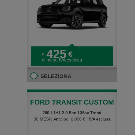
425
€
a
al mese IVA esclusa
SELEZIONA
FORD TRANSIT CUSTOM
280 L1H1 2.0 Eco 136cv Trend
36 MESI | Anticipo: 6.000 € | IVA esclusa