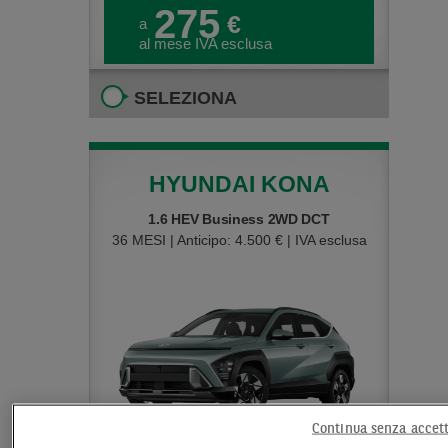
275
€
a
al mese IVA esclusa
SELEZIONA
HYUNDAI KONA
1.6 HEV Business 2WD DCT
36 MESI | Anticipo: 4.500 € | IVA esclusa
Continua senza accet