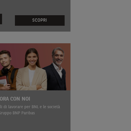
SCOPRI
ORA CON NOI
li di lavorare per BNL e le società
Gruppo BNP Paribas