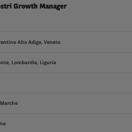
nostri Growth Manager
Trentino Alto Adige, Veneto
onte, Lombardia, Liguria
, Marche
gna