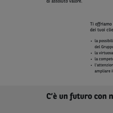
di assoluto valore.
Ti offriamo 
dei tuoi clie
la possibil
del Grupp
la virtuosa
la compet
l’attenzio
ampliare il
C’è un futuro con n