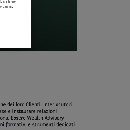
ficare le tue
to banner.
e dei loro Clienti. Interlocutori
rese e instaurare relazioni
sona. Essere Wealth Advisory
ni formativi e strumenti dedicati