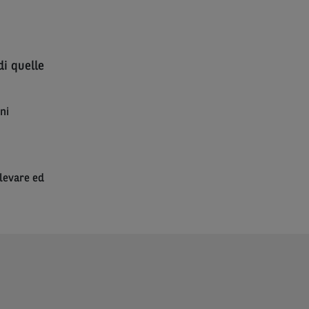
di quelle
ni
elevare ed