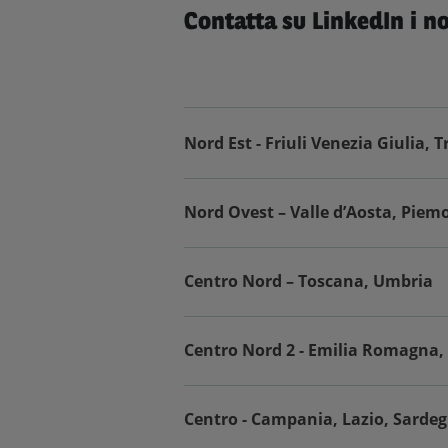
Contatta su LinkedIn i 
Nord Est - Friuli Venezia Giulia, 
Nord Ovest – Valle d’Aosta, Piem
Centro Nord – Toscana, Umbria
Centro Nord 2 - Emilia Romagna
Centro - Campania, Lazio, Sarde