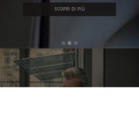
SCOPRI DI PIÙ
TRUFFE TELEFONICHE: PROTEGGITI CON LA VERIFICA
CHIAMATA