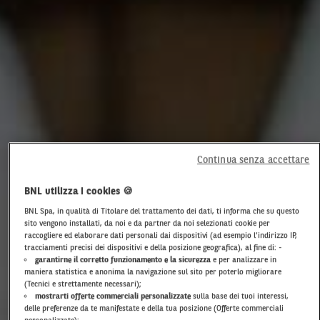
Continua senza accettare
BNL utilizza i cookies 🍪
BNL Spa, in qualità di Titolare del trattamento dei dati, ti informa che su questo
sito vengono installati, da noi e da partner da noi selezionati cookie per
raccogliere ed elaborare dati personali dai dispositivi (ad esempio l’indirizzo IP,
tracciamenti precisi dei dispositivi e della posizione geografica), al fine di: -
garantirne il corretto funzionamento e la sicurezza
e per analizzare in
maniera statistica e anonima la navigazione sul sito per poterlo migliorare
(Tecnici e strettamente necessari);
mostrarti offerte commerciali personalizzate
sulla base dei tuoi interessi,
delle preferenze da te manifestate e della tua posizione (Offerte commerciali