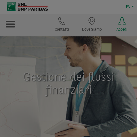
PA
Contatti
Dove Siamo
Accedi
Gestione dei flussi
finanziari