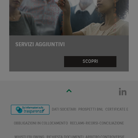
SERVIZI AGGIUNTIVI
SCOPRI
DATI SOCIETARI
PROSPETTI BNL
CERTIFICATE E
OBBLIGAZIONI IN COLLOCAMENTO
RECLAMI-RICORSI-CONCILIAZIONE
WHISTLEBLOWING
RICHIESTA DOCUMENTI
ARBITRO CONTROVERSIE