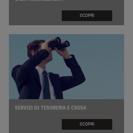
SCOPRI
SERVIZI DI TESORERIA E CASSA
SCOPRI