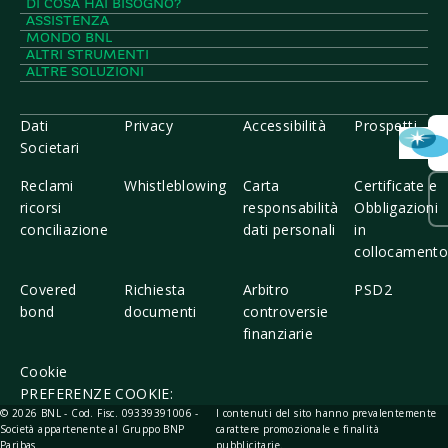
DI COSA HAI BISOGNO?
ASSISTENZA
MONDO BNL
ALTRI STRUMENTI
ALTRE SOLUZIONI
Dati
Privacy
Accessibilità
Prospetti
Societari
Reclami
Whistleblowing
Carta
Certificate e
ricorsi
responsabilità
Obbligazioni
conciliazione
dati personali
in
collocament
Covered
Richiesta
Arbitro
PSD2
bond
documenti
controversie
finanziarie
Cookie
PREFERENZE COOKIE:
© 2026 BNL - Cod. Fisc. 09339391006 -
I contenuti del sito hanno prevalentemente
Società appartenente al Gruppo BNP
carattere promozionale e finalità
Paribas
pubblicitarie.