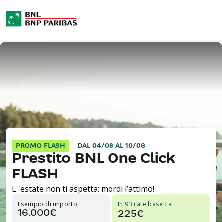
PROMO FLASH
DAL 04/08 AL 10/08
Prestito BNL One Click
FLASH
L''estate non ti aspetta: mordi l’attimo!
Esempio di importo
In 93 rate base da
16.000€
225€