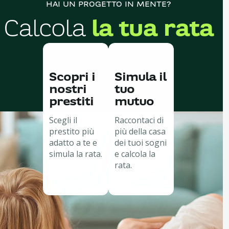
HAI UN PROGETTO IN MENTE?
Calcola
la tua rata
Scopri i
Simula il
nostri
tuo
prestiti
mutuo
Scegli il
Raccontaci di
prestito più
più della casa
adatto a te e
dei tuoi sogni
simula la rata.
e calcola la
rata.