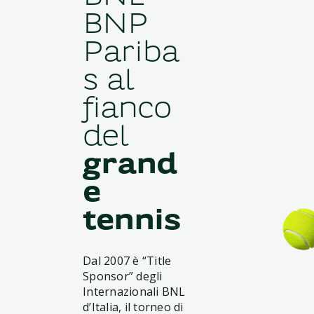
BNP
Pariba
s al
fianco
del
grand
e
tennis
Dal 2007 è “Title
Sponsor” degli
Internazionali BNL
d’Italia, il torneo di