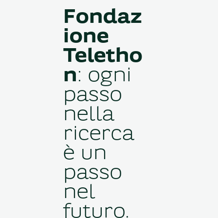
Fondaz
ione
Teletho
n
: ogni
passo
nella
ricerca
è un
passo
nel
futuro.