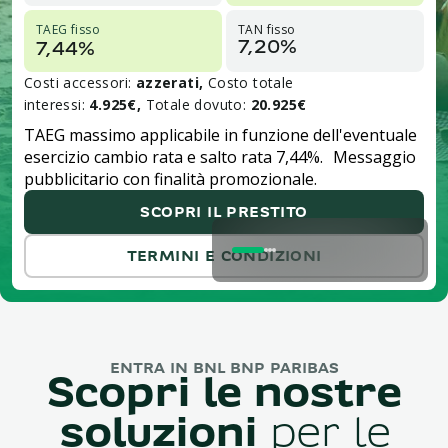
TAEG fisso
TAN fisso
7,20%
7,44%
Costi accessori:
azzerati,
Costo totale
interessi:
4.925€,
Totale dovuto:
20.925€
TAEG massimo applicabile in funzione dell'eventuale
esercizio cambio rata e salto rata 7,44%. Messaggio
pubblicitario con finalità promozionale.
SCOPRI IL PRESTITO
TERMINI E CONDIZIONI
ENTRA IN BNL BNP PARIBAS
Scopri le nostre
soluzioni
per le