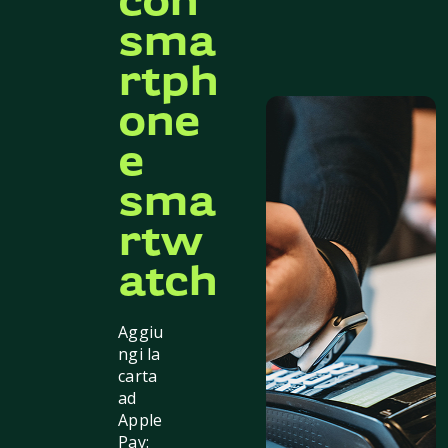
con
sma
rtph
one
e
sma
rtw
atch
Aggiu
ngi la
carta
ad
Apple
Pay: