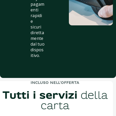
pagam
enti
rapidi
e
sicuri
diretta
mente
dal tuo
dispos
itivo.
INCLUSO NELL'OFFERTA
Tutti i servizi
della
carta