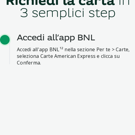
Richiedi la carta
in
3 semplici step
Accedi all’app BNL
Accedi all'app BNL¹² nella sezione Per te > Carte,
seleziona Carte American Express e clicca su
Conferma.