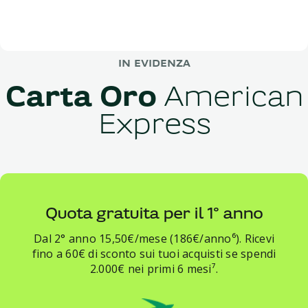
IN EVIDENZA
Carta Oro
American
Express
Quota gratuita per il 1° anno
Dal 2° anno 15,50€/mese (186€/anno⁶). Ricevi
fino a 60€ di sconto sui tuoi acquisti se spendi
2.000€ nei primi 6 mesi⁷.