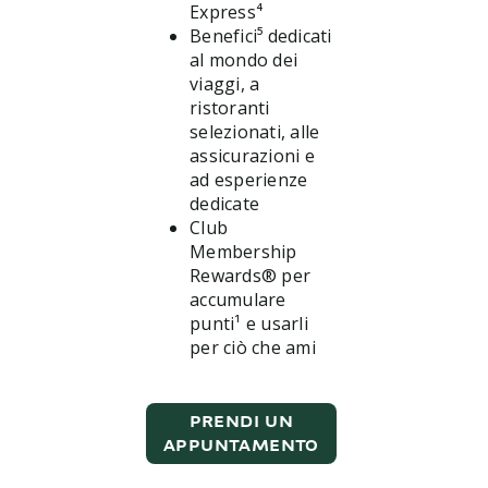
Express⁴
Benefici⁵ dedicati
al mondo dei
viaggi, a
ristoranti
selezionati, alle
assicurazioni e
ad esperienze
dedicate
Club
Membership
Rewards® per
accumulare
punti¹ e usarli
per ciò che ami
PRENDI UN
APPUNTAMENTO