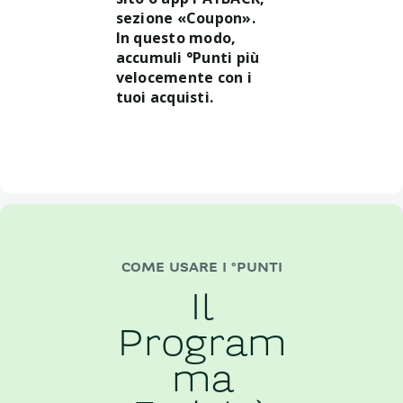
sezione «Coupon».
In questo modo,
accumuli °Punti più
velocemente con i
tuoi acquisti.
COME USARE I °PUNTI
Il
Program
ma