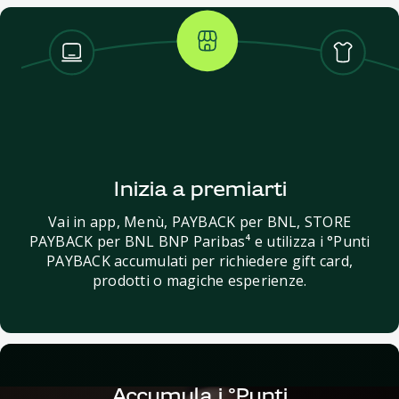
Inizia a premiarti
Vai in app, Menù, PAYBACK per BNL, STORE
PAYBACK per BNL BNP Paribas⁴ e utilizza i °Punti
PAYBACK accumulati per richiedere gift card,
prodotti o magiche esperienze.
Accumula i °Punti