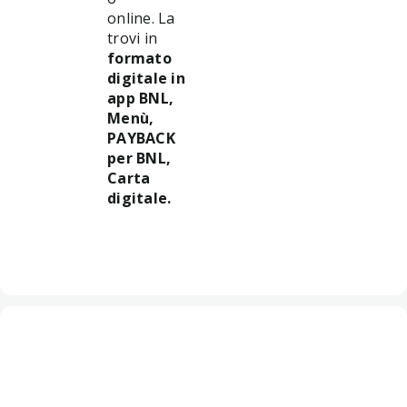
online. La
trovi in
formato
digitale in
app BNL,
Menù,
PAYBACK
per BNL,
Carta
digitale.