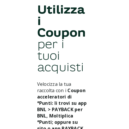
Utilizza
i
Coupon
per i
tuoi
acquisti
Velocizza la tua
raccolta con i
Coupon
acceleratori di
°Punti: li trovi su app
BNL > PAYBACK per
BNL, Moltiplica
°Punti; oppure su
sito o app PAYBACK,