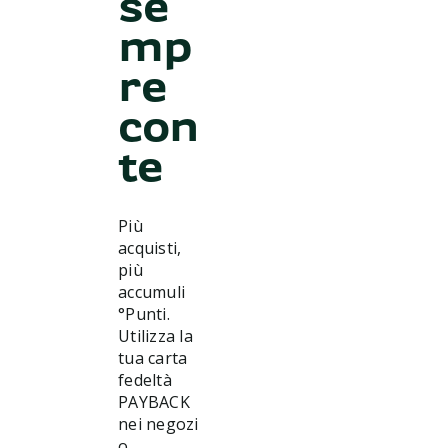
se
mp
re
con
te
Più
acquisti,
più
accumuli
°Punti.
Utilizza la
tua carta
fedeltà
PAYBACK
nei negozi
o