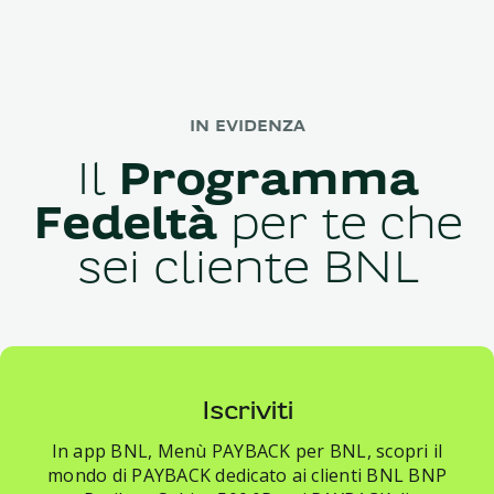
IN EVIDENZA
Il
Programma
Fedeltà
per te che
sei cliente BNL
Iscriviti
In app BNL, Menù PAYBACK per BNL, scopri il
mondo di PAYBACK dedicato ai clienti BNL BNP