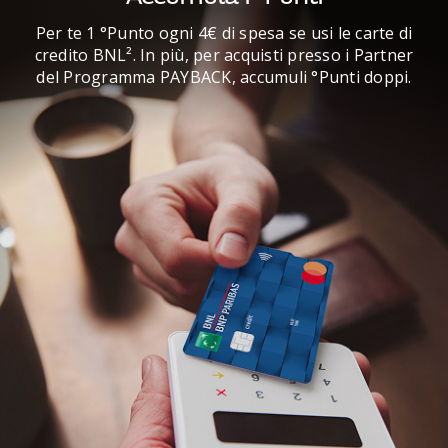
Per te 1 °Punto ogni 4€ di spesa se usi le carte di
credito BNL². In più, per acquisti presso i Partner
del Programma PAYBACK, accumuli °Punti doppi.