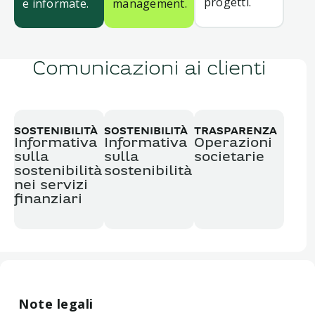
progetti.
e informate.
management.
Comunicazioni ai clienti
SOSTENIBILITÀ
SOSTENIBILITÀ
TRASPARENZA
Informativa
Informativa
Operazioni
sulla
sulla
societarie
sostenibilità
sostenibilità
nei servizi
finanziari
Note legali