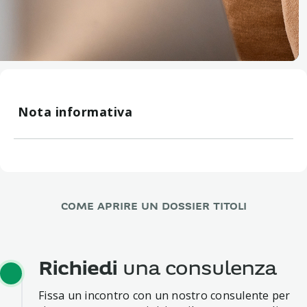
Nota informativa
Le informazioni, i prodotti e i servizi citati in queste
pagine hanno scopo puramente informativo e non
costituiscono in alcun modo una sollecitazione
all’investimento né una promessa di rendimento
certo.
COME APRIRE UN DOSSIER TITOLI
Richiedi
una consulenza
Fissa un incontro con un nostro consulente per