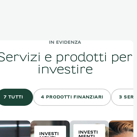
IN EVIDENZA
Servizi e prodotti per
investire
7 TUTTI
4 PRODOTTI FINANZIARI
3 SERV
INVESTI
INVESTI
MENTI