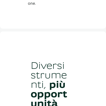
one.
Diversi
strume
nti,
più
opport
unità