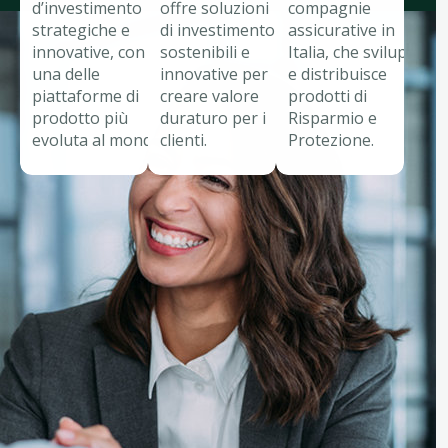
d’investimento
offre soluzioni
compagnie
strategiche e
di investimento
assicurative in
innovative, con
sostenibili e
Italia, che sviluppa
una delle
innovative per
e distribuisce
piattaforme di
creare valore
prodotti di
prodotto più
duraturo per i
Risparmio e
evoluta al mondo.
clienti.
Protezione.