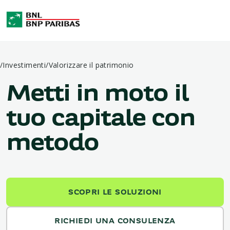
/
Investimenti
/
Valorizzare il patrimonio
Metti in moto il
tuo capitale con
metodo
SCOPRI LE SOLUZIONI
RICHIEDI UNA CONSULENZA