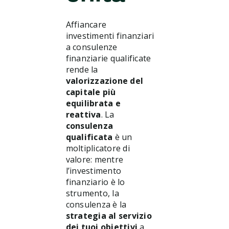
Affiancare
investimenti finanziari
a consulenze
finanziarie qualificate
rende la
valorizzazione del
capitale più
equilibrata e
reattiva
. La
consulenza
qualificata
è un
moltiplicatore di
valore: mentre
l’investimento
finanziario è lo
strumento, la
consulenza è la
strategia al servizio
dei tuoi obiettivi
a