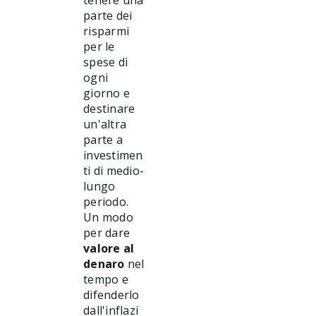
tenere una
parte dei
risparmi
per le
spese di
ogni
giorno e
destinare
un'altra
parte a
investimen
ti di medio-
lungo
periodo.
Un modo
per dare
valore al
denaro
nel
tempo e
difenderlo
dall'inflazi