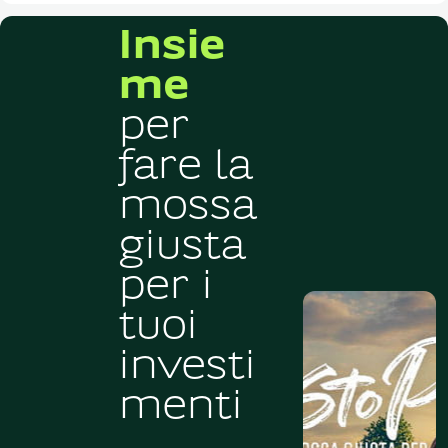
Insie
me
per
fare la
mossa
giusta
per i
tuoi
investi
menti