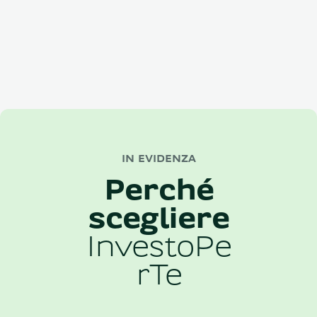
IN EVIDENZA
Perché
scegliere
InvestoPe
rTe