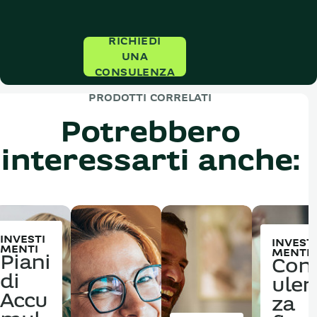
RICHIEDI
UNA
CONSULENZA
PRODOTTI CORRELATI
Potrebbero
interessarti anche:
INVESTI
INVESTI
MENTI
MENTI
Piani
Con
di
ulen
Accu
za