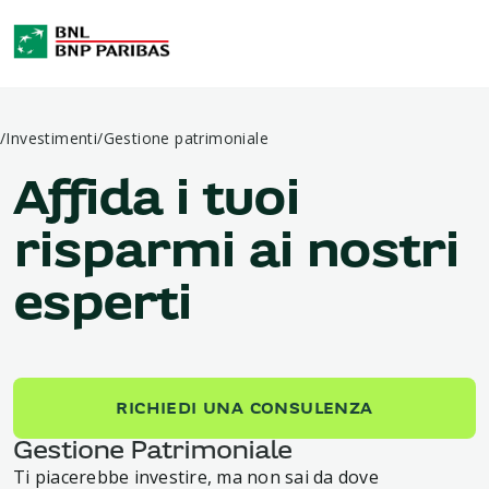
/
Investimenti
/
Gestione patrimoniale
Affida i tuoi
risparmi ai nostri
esperti
RICHIEDI UNA CONSULENZA
Gestione Patrimoniale
Ti piacerebbe investire, ma non sai da dove