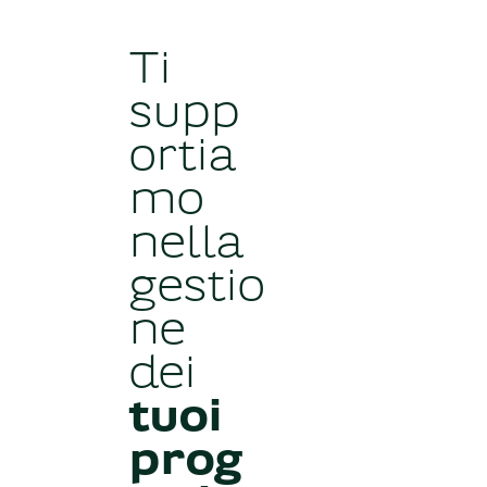
Ti
supp
ortia
mo
nella
gestio
ne
dei
tuoi
prog