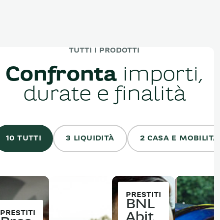
TUTTI I PRODOTTI
Confronta
importi,
durate e finalità
10 TUTTI
3 LIQUIDITÀ
2 CASA E MOBILITÀ
PRESTITI
BNL
PRESTITI
Abit