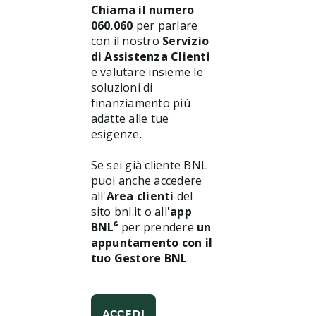
Chiama il numero
060.060
per parlare
con il nostro
Servizio
di Assistenza Clienti
e valutare insieme le
soluzioni di
finanziamento più
adatte alle tue
esigenze.
Se sei già cliente BNL
puoi anche accedere
all'
Area clienti
del
sito bnl.it o all'
app
BNL⁶
per prendere
un
appuntamento con il
tuo Gestore BNL
.
ACCEDI