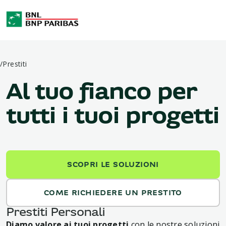
/
Prestiti
Al tuo fianco per
tutti i tuoi progetti
SCOPRI LE SOLUZIONI
COME RICHIEDERE UN PRESTITO
Prestiti Personali
Diamo valore ai tuoi progetti
con le nostre soluzioni