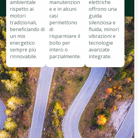
ambientale
manutenzion
elettriche
rispetto ai
e e in alcuni
offrono una
motori
casi
guida
tradizionali,
permettono
silenziosa e
beneficiando di
di
fluida, minori
un mix
risparmiare il
vibrazioni e
energetico
bollo per
tecnologie
sempre più
intero o
avanzate
rinnovabile.
parzialmente.
integrate.