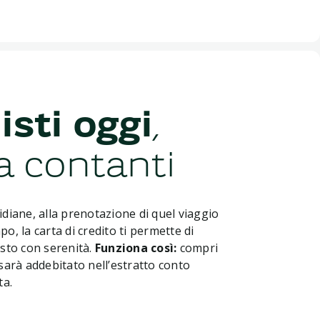
isti oggi
,
a contanti
idiane, alla prenotazione di quel viaggio
o, la carta di credito ti permette di
isto con serenità.
Funziona così:
compri
sarà addebitato nell’estratto conto
ta.