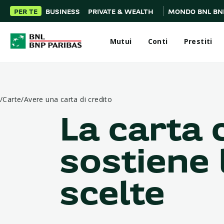
PER TE
BUSINESS
PRIVATE & WEALTH
MONDO BNL BN
Mutui
Conti
Prestiti
/
Carte
/
Avere una carta di credito
La carta 
sostiene 
scelte