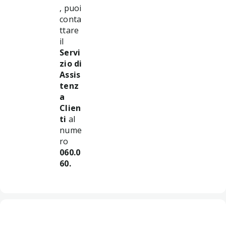
, puoi
conta
ttare
il
Servi
zio di
Assis
tenz
a
Clien
ti
al
nume
ro
060.0
60.