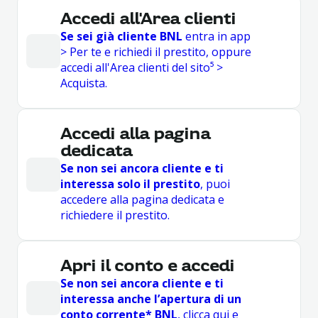
Accedi all'Area clienti
Se sei già cliente BNL
entra in app
> Per te e richiedi il prestito, oppure
accedi all'Area clienti del sito⁵ >
Acquista.
Accedi alla pagina
dedicata
Se non sei ancora cliente e ti
interessa solo il prestito
, puoi
accedere alla pagina dedicata e
richiedere il prestito.
Apri il conto e accedi
Se non sei ancora cliente e ti
interessa anche l’apertura di un
conto corrente* BNL
, clicca qui e