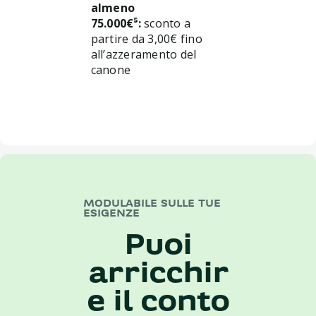
almeno
75.000€⁵:
sconto a
partire da 3,00€ fino
all’azzeramento del
canone
MODULABILE SULLE TUE
ESIGENZE
Puoi
arricchir
e il conto