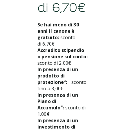
di 6,70€
Se hai meno di 30
anni il canone è
gratuito:
sconto
di 6,70€
Accredito stipendio
o pensione sul conto:
sconto di 2,00€​
In presenza di un
prodotto di
protezione³: ​
sconto
fino a 3,00€
In presenza di un
Piano di
Accumulo⁴:
sconto di
1,00€​
In presenza di un
investimento di