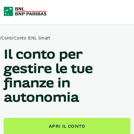
/
Conti
/
Conto BNL Smart
Il conto per
gestire le tue
finanze in
autonomia
APRI IL CONTO