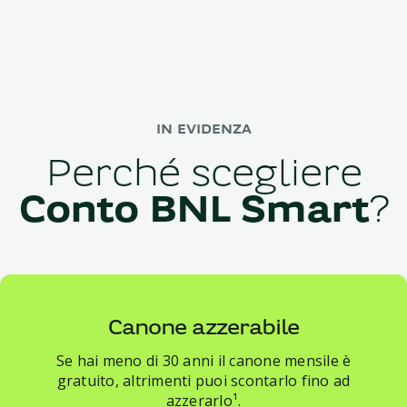
IN EVIDENZA
Perché scegliere
Conto BNL Smart
?
Canone azzerabile
Se hai meno di 30 anni il canone mensile è
gratuito, altrimenti puoi scontarlo fino ad
azzerarlo¹.​