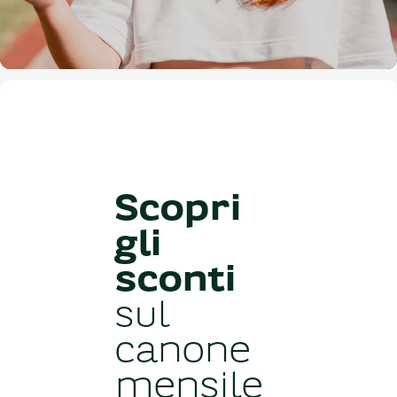
Scopri
gli
sconti
sul
canone
mensile