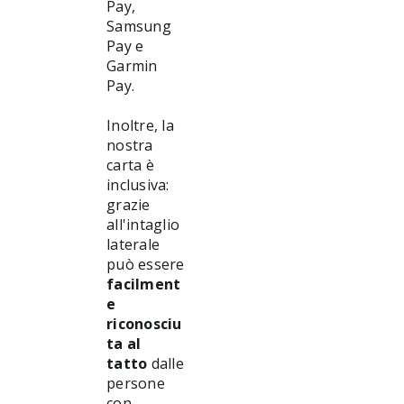
Pay,
Samsung
Pay e
Garmin
Pay.
Inoltre, la
nostra
carta è
inclusiva:
grazie
all'intaglio
laterale
può essere
facilment
e
riconosciu
ta al
tatto
dalle
persone
con