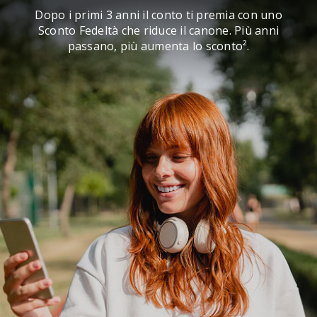
Dopo i primi 3 anni il conto ti premia con uno
Sconto Fedeltà che riduce il canone. Più anni
passano, più aumenta lo sconto².