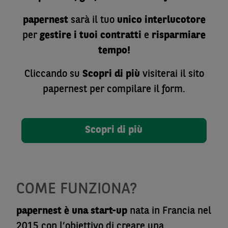
papernest
sarà il tuo
unico interlucotore
per
gestire i tuoi contratti
e
risparmiare
tempo!
Cliccando su
Scopri di più
visiterai il sito
papernest per compilare il form.
Scopri di più
COME FUNZIONA?
papernest è una start-up
nata in Francia nel
2015 con l’obiettivo di creare una