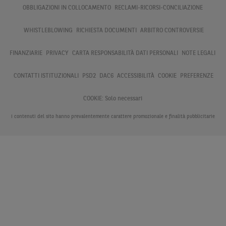
OBBLIGAZIONI IN COLLOCAMENTO
RECLAMI-RICORSI-CONCILIAZIONE
WHISTLEBLOWING
RICHIESTA DOCUMENTI
ARBITRO CONTROVERSIE
FINANZIARIE
PRIVACY
CARTA RESPONSABILITÀ DATI PERSONALI
NOTE LEGALI
CONTATTI ISTITUZIONALI
PSD2
DAC6
ACCESSIBILITÀ
COOKIE
PREFERENZE
COOKIE:
Solo necessari
I contenuti del sito hanno prevalentemente carattere promozionale e finalità pubblicitarie