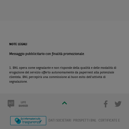
NOTE LEGALI
Messaggio pubblicitario con finalità promozionale
.
1. BNL opera come segnalante e non risponde della qualità e delle modalità di
erogazione del servizio offerto autonomamente da papernest alla potenziale
clientela. BNL percepirà una commissione al buon esito dell'attività di
segnalazione.
DATI SOCIETARI
PROSPETTI BNL
CERTIFICATE E