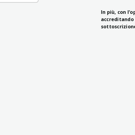
In più, con l‘
accreditando 
sottoscrizion