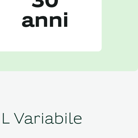
30
anni
 Variabile