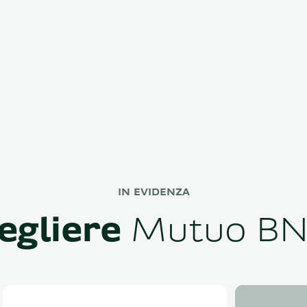
IN EVIDENZA
egliere
Mutuo BNL