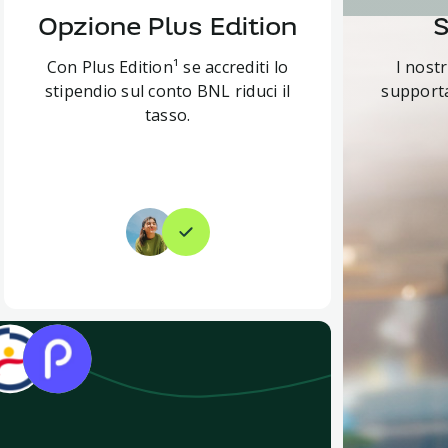
Opzione Plus Edition
S
Con Plus Edition¹ se accrediti lo
I nost
stipendio sul conto BNL riduci il
supporta
tasso.