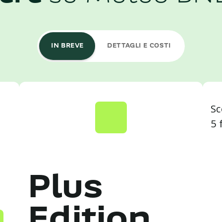
IN BREVE
DETTAGLI E COSTI
Sc
5 
Plus
Edition