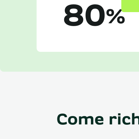
80
%
Come rich