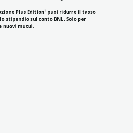
opzione Plus Edition
¹
puoi ridurre il tasso
lo stipendio sul conto BNL. Solo per
e nuovi mutui.