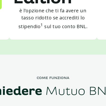
è l’opzione che ti fa avere un
tasso ridotto se accrediti lo
1
stipendio
sul tuo conto BNL.
COME FUNZIONA
iedere
Mutuo BNL