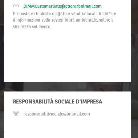
DIMMCustomerSatisfaction@bnlmail.com
Proposte e richieste d'affitto e vendita locali. Richieste
d'informazioni sulla sostenibilità ambientale, salute e
sicurezza sul lavoro.
RESPONSABILITÀ SOCIALE D'IMPRESA
responsabilitàsociale@bnlmail.com