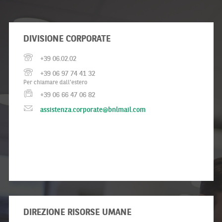
DIVISIONE CORPORATE
+39 06.02.02
+39 06 97 74 41 32
Per chiamare dall'estero
+39 06 66 47 06 82
assistenza.corporate@bnlmail.com
DIREZIONE RISORSE UMANE