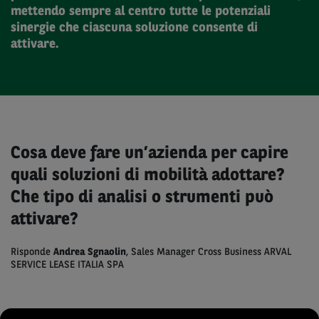
mettendo sempre al centro tutte le potenziali
sinergie che ciascuna soluzione consente di
attivare.
Cosa deve fare un’azienda per capire
quali soluzioni di mobilità adottare?
Che tipo di analisi o strumenti può
attivare?
Risponde
Andrea Sgnaolin
, Sales Manager Cross Business ARVAL
SERVICE LEASE ITALIA SPA