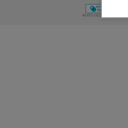
D
WHISTLEBLOWING
RICHIEST