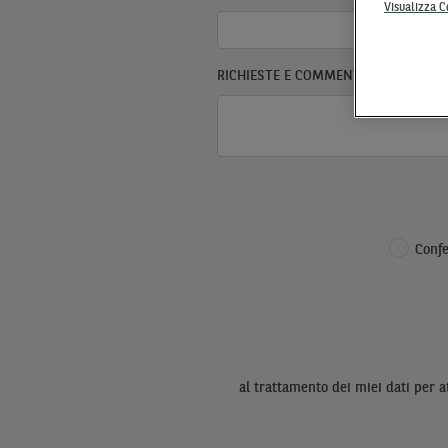
Visualizza C
RICHIESTE E COMMENTI
Confe
al trattamento dei miei dati per a