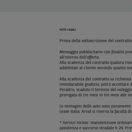
NOTE LEGALI
Prima della sottoscrizione del contratto
Messaggio pubblicitario con finalità pro
all’interno dell’offerta.
Alla scadenza del contratto qualora risu
addebitati al cliente secondo quanto indi
Alla scadenza del contratto su richiesta
insindacabile giudizio, potrà accettare d
Peraltro, scaduto il termine del noleggio
prorogato di tre mesi in tre mesi alle 
Le immagini delle auto sono puramente in
Lease Italia. Arval si riserva la facoltà d
* Servizi inclusi: manutenzione ordinari
assistenza e soccorso stradale h 24. Prim