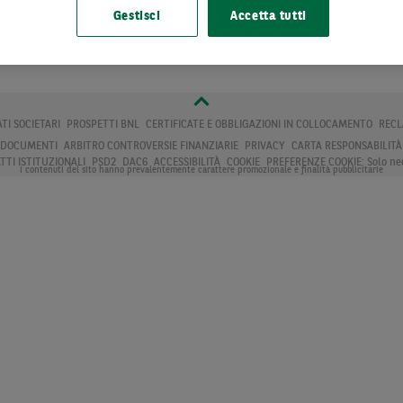
Gestisci
Accetta tutti
ATI SOCIETARI
PROSPETTI BNL
CERTIFICATE E OBBLIGAZIONI IN COLLOCAMENTO
RECL
A DOCUMENTI
ARBITRO CONTROVERSIE FINANZIARIE
PRIVACY
CARTA RESPONSABILITÀ
TTI ISTITUZIONALI
PSD2
DAC6
ACCESSIBILITÀ
COOKIE
PREFERENZE COOKIE:
Solo ne
I contenuti del sito hanno prevalentemente carattere promozionale e finalità pubblicitarie