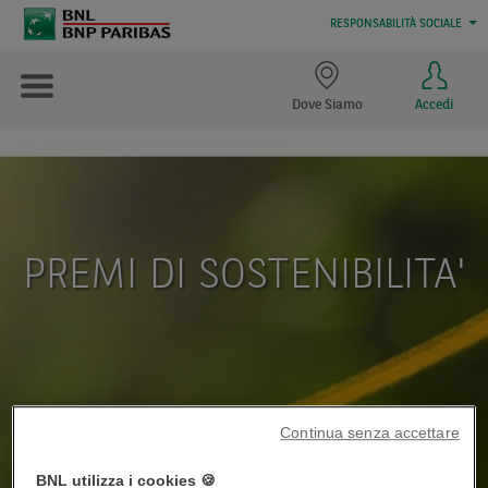
RESPONSABILITÀ SOCIALE
Dove Siamo
Accedi
PREMI DI SOSTENIBILITA'
Continua senza accettare
BNL utilizza i cookies 🍪