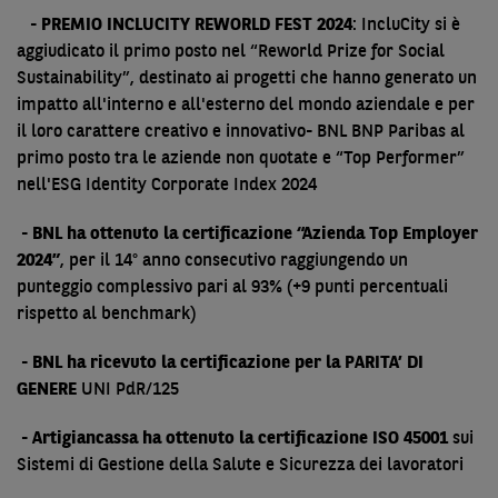
- PREMIO INCLUCITY REWORLD FEST 2024
:
IncluCity si è
aggiudicato il primo posto nel “Reworld Prize for Social
Sustainability”, destinato ai progetti che hanno generato un
impatto all'interno e all'esterno del mondo aziendale e per
il loro carattere creativo e innovativo
-
BNL BNP Paribas al
primo posto tra le aziende non quotate e “Top Performer”
nell'ESG Identity Corporate Index 2024
- BNL ha ottenuto la certificazione “Azienda Top Employer
2024”
, per il 14° anno consecutivo raggiungendo un
punteggio complessivo pari al 93% (+9 punti percentuali
rispetto al benchmark)
- BNL ha ricevuto la certificazione per la PARITA’ DI
GENERE
UNI PdR/125
- Artigiancassa ha ottenuto la certificazione ISO 45001
sui
Sistemi di Gestione della Salute e Sicurezza dei lavoratori