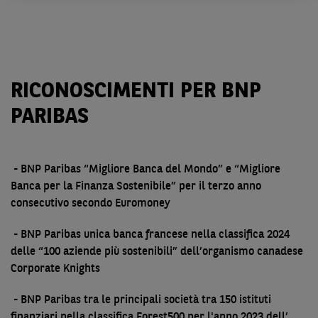
RICONOSCIMENTI PER BNP
PARIBAS
-
BNP Paribas “Migliore Banca del Mondo” e “Migliore
Banca per la Finanza Sostenibile” per il terzo anno
consecutivo secondo Euromoney
-
BNP Paribas unica banca francese nella classifica 2024
delle “100 aziende più sostenibili” dell’organismo canadese
Corporate Knights
-
BNP Paribas tra le principali società tra 150 istituti
finanziari nella classifica Forest500 per l'anno 2023 dell’