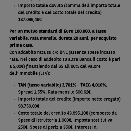
Importo totale dovuto (somma dell'importo totale
del credito e del costo totale del credito)
137.086,48€.
Per un mutuo standard di Euro 100.000, a tasso
variabile, rata mensile, durata 20 anni, per acquisto
prima casa.
Con addebito rata su c/c BNL (assenza spese incasso
rata. Nel caso di addebito su altra Banca il costo è pari
a 5,00€) finanziando dal 65 all’80% del valore
dell’immobile (LTV):
TAN (tasso variabile) 3,701% - TAEG 4,010%
,
Spread 1,55%. Rata mensile 600,62€
Importo totale del credito (importo netto erogato)
98.750,00€
Costo totale del credito 43.895,10€ (composto da
Spese di istruttoria 1.000€, Imposta sostitutiva
250€, Spese di perizia 350€, Interessi di