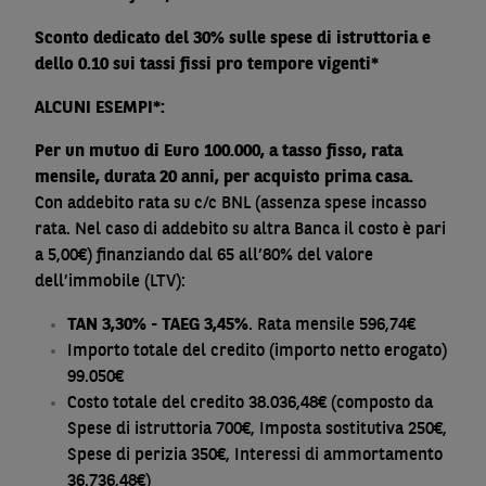
Sconto dedicato del 30% sulle spese di istruttoria e
dello 0.10 sui tassi fissi pro tempore vigenti*
ALCUNI ESEMPI*:
Per un mutuo di Euro 100.000, a tasso fisso, rata
mensile, durata 20 anni, per acquisto prima casa.
Con addebito rata su c/c BNL (assenza spese incasso
rata. Nel caso di addebito su altra Banca il costo è pari
a 5,00€) finanziando dal 65 all’80% del valore
dell’immobile (LTV):
TAN 3,30% - TAEG 3,45%
. Rata mensile 596,74€
Importo totale del credito (importo netto erogato)
99.050€
Costo totale del credito 38.036,48€ (composto da
Spese di istruttoria 700€, Imposta sostitutiva 250€,
Spese di perizia 350€, Interessi di ammortamento
36.736,48€)