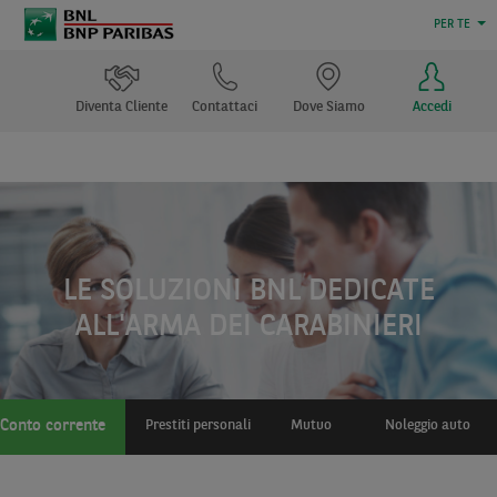
PER TE
Diventa Cliente
Contattaci
Dove Siamo
Accedi
LE SOLUZIONI BNL DEDICATE
ALL'ARMA DEI CARABINIERI
Conto corrente
Prestiti personali
Mutuo
Noleggio auto