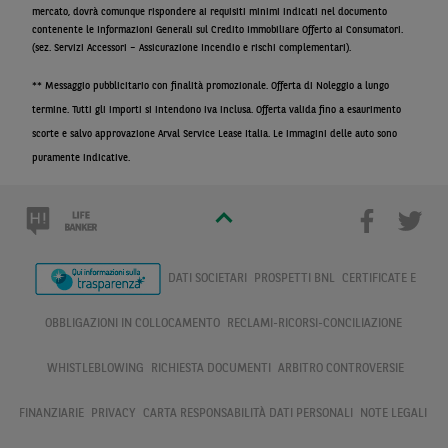
mercato, dovrà comunque rispondere ai requisiti minimi indicati nel documento
contenente le Informazioni Generali sul Credito Immobiliare Offerto ai Consumatori.
(sez. Servizi Accessori – Assicurazione Incendio e rischi complementari).
** Messaggio pubblicitario con finalità promozionale. Offerta di Noleggio a lungo
termine. Tutti gli importi si intendono iva inclusa. Offerta valida fino a esaurimento
scorte e salvo approvazione Arval Service Lease Italia. Le immagini delle auto sono
puramente indicative.
DATI SOCIETARI
PROSPETTI BNL
CERTIFICATE E
OBBLIGAZIONI IN COLLOCAMENTO
RECLAMI-RICORSI-CONCILIAZIONE
WHISTLEBLOWING
RICHIESTA DOCUMENTI
ARBITRO CONTROVERSIE
FINANZIARIE
PRIVACY
CARTA RESPONSABILITÀ DATI PERSONALI
NOTE LEGALI