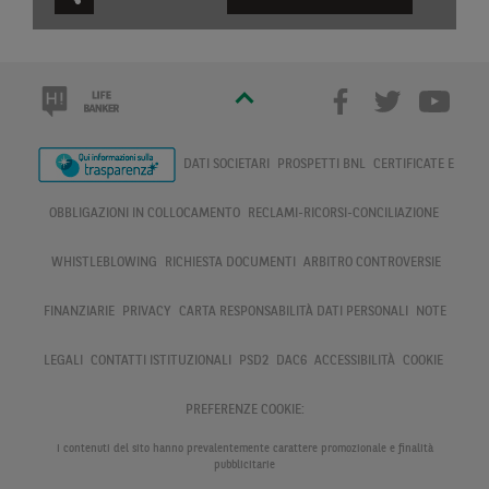
DATI SOCIETARI
PROSPETTI BNL
CERTIFICATE E
OBBLIGAZIONI IN COLLOCAMENTO
RECLAMI-RICORSI-CONCILIAZIONE
WHISTLEBLOWING
RICHIESTA DOCUMENTI
ARBITRO CONTROVERSIE
FINANZIARIE
PRIVACY
CARTA RESPONSABILITÀ DATI PERSONALI
NOTE
LEGALI
CONTATTI ISTITUZIONALI
PSD2
DAC6
ACCESSIBILITÀ
COOKIE
PREFERENZE COOKIE:
I contenuti del sito hanno prevalentemente carattere promozionale e finalità
pubblicitarie