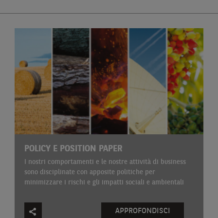
POLICY E POSITION PAPER
I nostri comportamenti e le nostre attività di business
sono disciplinate con apposite politiche per
minimizzare i rischi e gli impatti sociali e ambientali
APPROFONDISCI