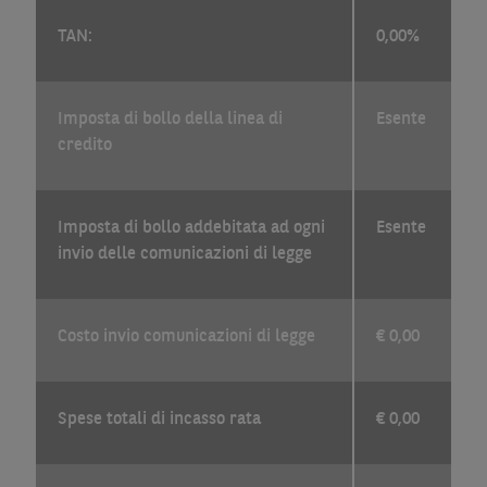
TAN:
0,00%
Imposta di bollo della linea di
Esente
credito
Imposta di bollo addebitata ad ogni
Esente
invio delle comunicazioni di legge
Costo invio comunicazioni di legge
€ 0,00
Spese totali di incasso rata
€ 0,00