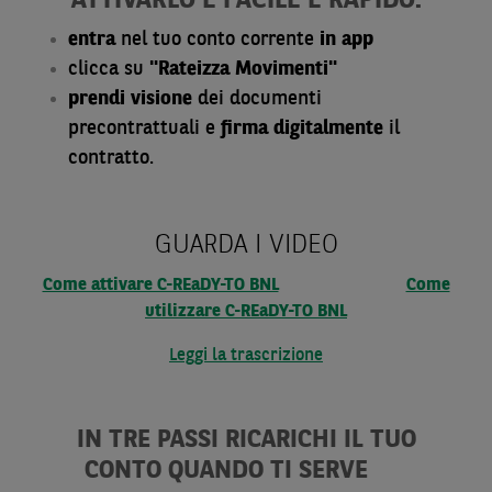
ATTIVARLO È FACILE E RAPIDO:
entra
nel tuo conto corrente
in app
clicca su
"Rateizza Movimenti"
prendi visione
dei documenti
precontrattuali e
firma digitalmente
il
contratto.
GUARDA I VIDEO
Come attivare C-REaDY-TO BNL
Come
utilizzare C-REaDY-TO BNL
Leggi la trascrizione
IN TRE PASSI RICARICHI IL TUO
CONTO QUANDO TI SERVE