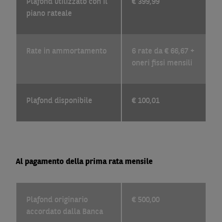
Plafond utilizzato con il
€ 399,99
piano rateale
Rate in ammortamento
6 rate da € 66,67 +
oneri fissi mensili
Plafond disponibile
€ 100,01
Al pagamento della prima rata mensile
Plafond originario
€ 500,00
accordato dalla Banca