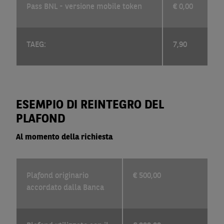
Pass BNL - versione mobile token
€ 0,00
TAEG:
7,90
ESEMPIO DI REINTEGRO DEL
PLAFOND
Al momento della richiesta
Plafond originario
€ 500,00
accordato dalla Banca