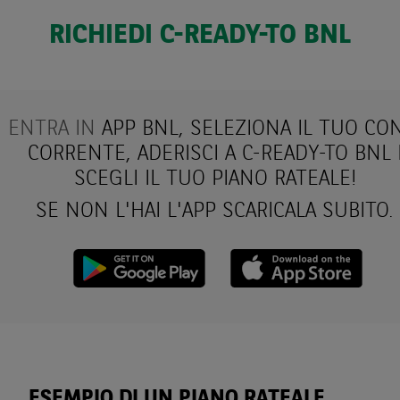
RICHIEDI C-READY-TO BNL
ENTRA IN
A
PP BNL, SELEZIONA IL TUO CO
CORRENTE, ADERISCI A C-READY-TO BNL 
SCEGLI IL TUO PIANO RATEALE!
SE NON L'HAI L'APP SCARICALA SUBITO.
ESEMPIO DI UN PIANO RATEALE