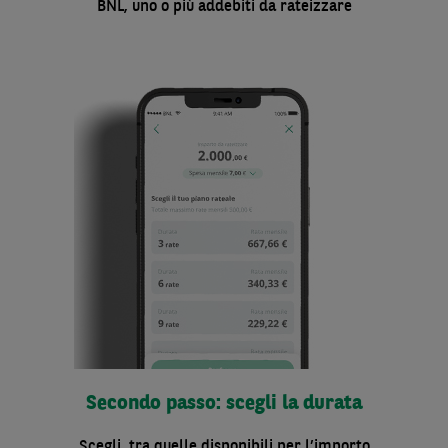
BNL, uno o più addebiti da rateizzare
Secondo passo: scegli la durata
Scegli, tra quelle disponibili per l’importo