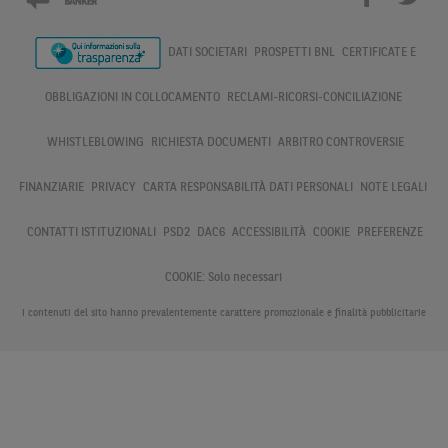
DATI SOCIETARI
PROSPETTI BNL
CERTIFICATE E
OBBLIGAZIONI IN COLLOCAMENTO
RECLAMI-RICORSI-CONCILIAZIONE
WHISTLEBLOWING
RICHIESTA DOCUMENTI
ARBITRO CONTROVERSIE
FINANZIARIE
PRIVACY
CARTA RESPONSABILITÀ DATI PERSONALI
NOTE LEGALI
CONTATTI ISTITUZIONALI
PSD2
DAC6
ACCESSIBILITÀ
COOKIE
PREFERENZE
COOKIE:
Solo necessari
I contenuti del sito hanno prevalentemente carattere promozionale e finalità pubblicitarie