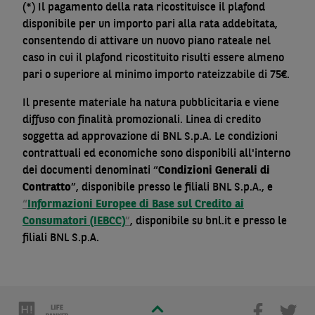
(*) Il pagamento della rata ricostituisce il plafond
disponibile per un importo pari alla rata addebitata,
consentendo di attivare un nuovo piano rateale nel
caso in cui il plafond ricostituito risulti essere almeno
pari o superiore al minimo importo rateizzabile di 75€.
Il presente materiale ha natura pubblicitaria e viene
diffuso con finalità promozionali. Linea di credito
soggetta ad approvazione di BNL S.p.A. Le condizioni
contrattuali ed economiche sono disponibili all'interno
dei documenti denominati “
Condizioni Generali di
Contratto
”, disponibile presso le filiali BNL S.p.A., e
“
Informazioni Europee di Base sul Credito ai
Consumatori (IEBCC)
”
, disponibile su bnl.it e presso le
filiali BNL S.p.A.