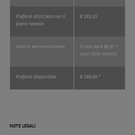
Plafond utilizzato con il
€ 333,33
piano rateale
Rate in ammortamento
5 rate da € 66,67 +
oneri fissi mensili
Plafond disponibile
€ 166,68 *
NOTE LEGALI