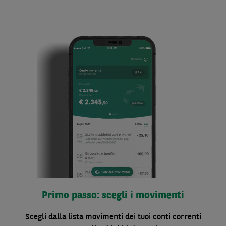
Primo passo: scegli i movimenti
Scegli dalla lista movimenti dei tuoi conti correnti