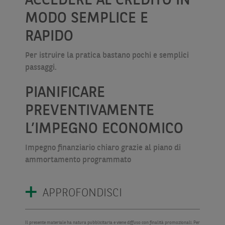
ACCEDERE AL CREDITO IN
MODO SEMPLICE E
RAPIDO
Per istruire la pratica bastano pochi e semplici
passaggi.
PIANIFICARE
PREVENTIVAMENTE
L’IMPEGNO ECONOMICO
Impegno finanziario chiaro grazie al piano di
ammortamento programmato
APPROFONDISCI
Il presente materiale ha natura pubblicitaria e viene diffuso con finalità promozionali. Per