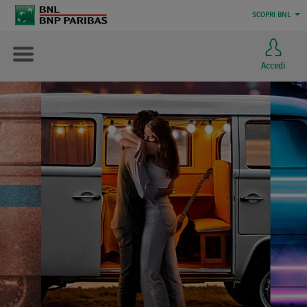
SCOPRI BNL
Accedi