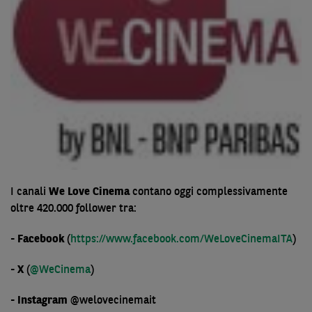
I canali
We Love Cinema
contano oggi complessivamente
oltre 420.000 follower tra:
- Facebook
(
https://www.facebook.com/WeLoveCinemaITA
)
- X
(
@WeCinema
)
- Instagram
@welovecinemait