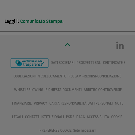
Leggi il
Comunicato Stampa
.
DATI SOCIETARI
PROSPETTI BNL
CERTIFICATE E
OBBLIGAZIONI IN COLLOCAMENTO
RECLAMI-RICORSI-CONCILIAZIONE
WHISTLEBLOWING
RICHIESTA DOCUMENTI
ARBITRO CONTROVERSIE
FINANZIARIE
PRIVACY
CARTA RESPONSABILITÀ DATI PERSONALI
NOTE
LEGALI
CONTATTI ISTITUZIONALI
PSD2
DAC6
ACCESSIBILITÀ
COOKIE
PREFERENZE COOKIE:
Solo necessari