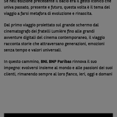
Se nell'edizione precedente il bacio era il gesto iconico che
univa passato, presente e futuro, questa volta è il tema del
viaggio a farsi metafora di evoluzione e rinascita.
Dal primo viaggio proiettato sul grande schermo dal
cinematografo dei fratelli Lumière fino alle grandi
avventure digitali del cinema contemporaneo, il viaggio
racconta storie che attraversano generazioni, emozioni
senza tempo e valori universali.
In questo cammino,
BNL BNP Paribas
rinnova il suo
impegno: evolversi insieme al mondo e alle passioni dei suoi
clienti, rimanendo sempre al loro fianco, ieri, oggi e domani