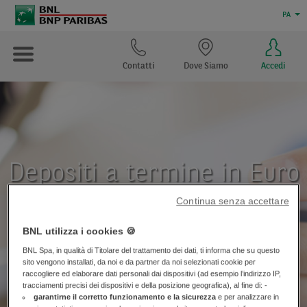
PA
Contatti
Dove Siamo
Accedi
Depositi a termine in Euro
e Valuta
Continua senza accettare
BNL utilizza i cookies 🍪
BNL Spa, in qualità di Titolare del trattamento dei dati, ti informa che su questo
sito vengono installati, da noi e da partner da noi selezionati cookie per
raccogliere ed elaborare dati personali dai dispositivi (ad esempio l’indirizzo IP,
tracciamenti precisi dei dispositivi e della posizione geografica), al fine di: -
garantirne il corretto funzionamento e la sicurezza
e per analizzare in