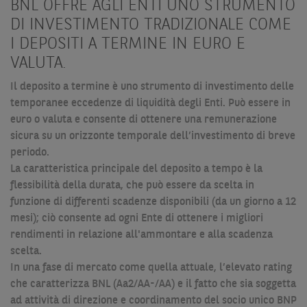
BNL OFFRE AGLI ENTI UNO STRUMENTO
DI INVESTIMENTO TRADIZIONALE COME
I DEPOSITI A TERMINE IN EURO E
VALUTA.
Il deposito a termine è uno strumento di investimento delle
temporanee eccedenze di liquidità degli Enti. Può essere in
euro o valuta e consente di ottenere una remunerazione
sicura su un orizzonte temporale dell’investimento di breve
periodo.
La caratteristica principale del deposito a tempo è la
flessibilità della durata, che può essere da scelta in
funzione di differenti scadenze disponibili (da un giorno a 12
mesi); ciò consente ad ogni Ente di ottenere i migliori
rendimenti in relazione all'ammontare e alla scadenza
scelta.
In una fase di mercato come quella attuale, l’elevato rating
che caratterizza BNL (Aa2/AA-/AA) e il fatto che sia soggetta
ad attività di direzione e coordinamento del socio unico BNP