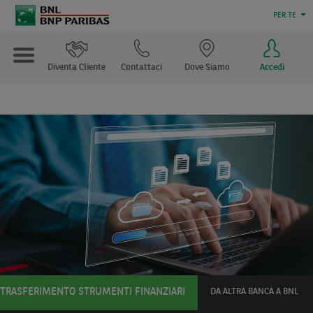
PER TE
Diventa Cliente
Contattaci
Dove Siamo
Accedi
TRASFERIMENTO STRUMENTI FINANZIARI
DA ALTRA BANCA A BNL