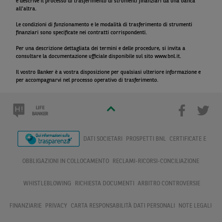
e descrive il processo di trasferimento di strumenti finanziari da una banca
all’altra.
Le condizioni di funzionamento e le modalità di trasferimento di strumenti
finanziari sono specificate nei contratti corrispondenti.
Per una descrizione dettagliata dei termini e delle procedure, si invita a
consultare la documentazione ufficiale disponibile sul sito www.bnl.it.
Il vostro Banker è a vostra disposizione per qualsiasi ulteriore informazione e
per accompagnarvi nel processo operativo di trasferimento.
DATI SOCIETARI
PROSPETTI BNL
CERTIFICATE E
OBBLIGAZIONI IN COLLOCAMENTO
RECLAMI-RICORSI-CONCILIAZIONE
WHISTLEBLOWING
RICHIESTA DOCUMENTI
ARBITRO CONTROVERSIE
FINANZIARIE
PRIVACY
CARTA RESPONSABILITÀ DATI PERSONALI
NOTE LEGALI