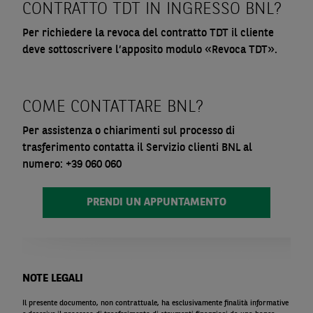
CONTRATTO TDT IN INGRESSO BNL?
Per richiedere la revoca del contratto TDT il cliente
deve sottoscrivere l’apposito modulo «Revoca TDT».
COME CONTATTARE BNL?
Per assistenza o chiarimenti sul processo di
trasferimento contatta il Servizio clienti BNL al
numero: +39 060 060
PRENDI UN APPUNTAMENTO
NOTE LEGALI
Il presente documento, non contrattuale, ha esclusivamente finalità informative