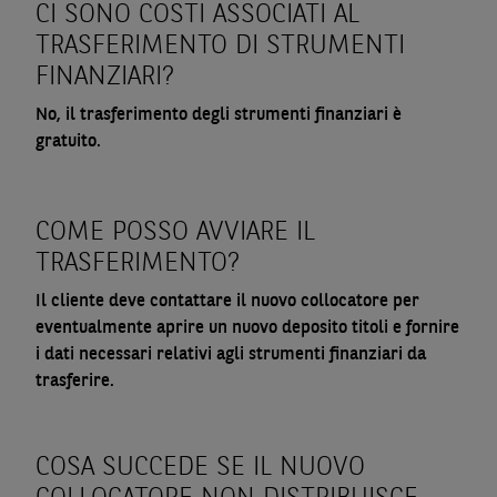
CI SONO COSTI ASSOCIATI AL
TRASFERIMENTO DI STRUMENTI
FINANZIARI?
No, il trasferimento degli strumenti finanziari è
gratuito.
COME POSSO AVVIARE IL
TRASFERIMENTO?
Il cliente deve contattare il nuovo collocatore per
eventualmente aprire un nuovo deposito titoli e fornire
i dati necessari relativi agli strumenti finanziari da
trasferire.
COSA SUCCEDE SE IL NUOVO