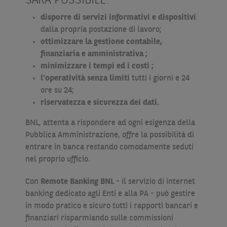
SARÀ POSSIBILE:
disporre di servizi informativi e dispositivi
dalla propria postazione di lavoro;
ottimizzare la gestione contabile,
finanziaria e amministrativa ;
minimizzare i tempi ed i costi ;
l'operatività senza limiti
tutti i giorni e 24
ore su 24;
riservatezza e sicurezza dei dati.
BNL, attenta a rispondere ad ogni esigenza della
Pubblica Amministrazione, offre la possibilità di
entrare in banca restando comodamente seduti
nel proprio ufficio.
Con
Remote Banking BNL
- il servizio di internet
banking dedicato agli Enti e alla PA - può gestire
in modo pratico e sicuro tutti i rapporti bancari e
finanziari risparmiando sulle commissioni