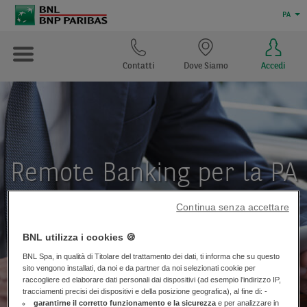
PA
Contatti
Dove Siamo
Accedi
Remote Banking per la PA
Continua senza accettare
BNL utilizza i cookies 🍪
BNL Spa, in qualità di Titolare del trattamento dei dati, ti informa che su questo
sito vengono installati, da noi e da partner da noi selezionati cookie per
raccogliere ed elaborare dati personali dai dispositivi (ad esempio l’indirizzo IP,
tracciamenti precisi dei dispositivi e della posizione geografica), al fine di: -
garantirne il corretto funzionamento e la sicurezza
e per analizzare in