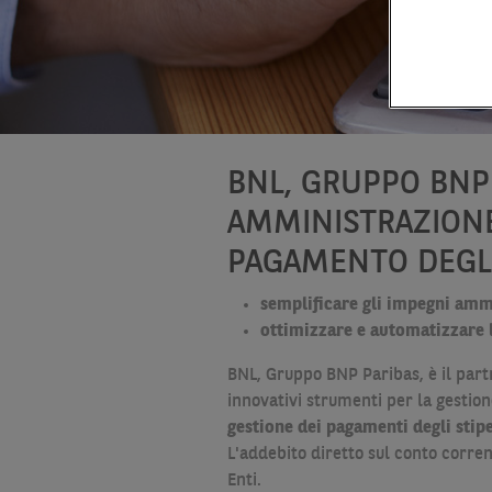
BNL, GRUPPO BNP 
AMMINISTRAZIONE 
PAGAMENTO DEGLI 
semplificare gli impegni ammi
ottimizzare e automatizzare 
BNL, Gruppo BNP Paribas, è il partn
innovativi strumenti per la gestion
gestione dei pagamenti degli stip
L'addebito diretto sul conto corren
Enti.