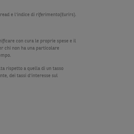
ad e l’indice di riferimento(Eurirs).
nificare con cura le proprie spese e il
er chi non ha una particolare
tempo.
ta rispetto a quella di un tasso
nte, dei tassi d’interesse sul