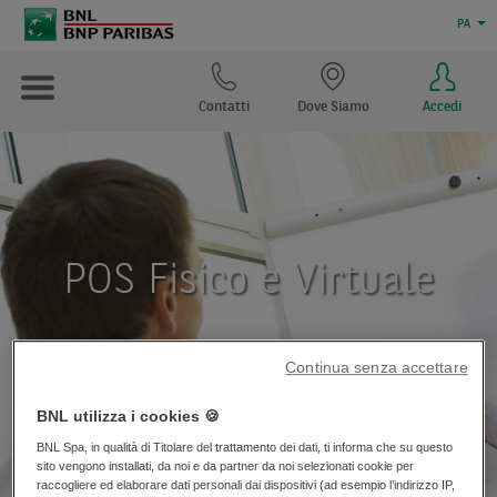
PA
Contatti
Dove Siamo
Accedi
POS Fisico e Virtuale
Continua senza accettare
BNL utilizza i cookies 🍪
BNL Spa, in qualità di Titolare del trattamento dei dati, ti informa che su questo
sito vengono installati, da noi e da partner da noi selezionati cookie per
raccogliere ed elaborare dati personali dai dispositivi (ad esempio l’indirizzo IP,