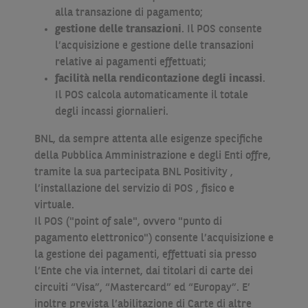
alla transazione di pagamento;
gestione delle transazioni
. Il POS consente
l’acquisizione e gestione delle transazioni
relative ai pagamenti effettuati;
facilità nella rendicontazione degli incassi
.
Il POS calcola automaticamente il totale
degli incassi giornalieri.
BNL, da sempre attenta alle esigenze specifiche
della Pubblica Amministrazione e degli Enti offre,
tramite la sua partecipata BNL Positivity ,
l’installazione del servizio di POS , fisico e
virtuale.
Il POS ("point of sale", ovvero "punto di
pagamento elettronico") consente l’acquisizione e
la gestione dei pagamenti, effettuati sia presso
l’Ente che via internet, dai titolari di carte dei
circuiti “Visa”, “Mastercard” ed “Europay”. E’
inoltre prevista l’abilitazione di Carte di altre