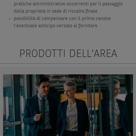
pratiche amministrative occorrenti per il passaggio
della proprietà in sede di riscatto finale
possibilità di compensare con il primo canone
l’eventuale anticipo versato al fornitore
PRODOTTI DELL'AREA