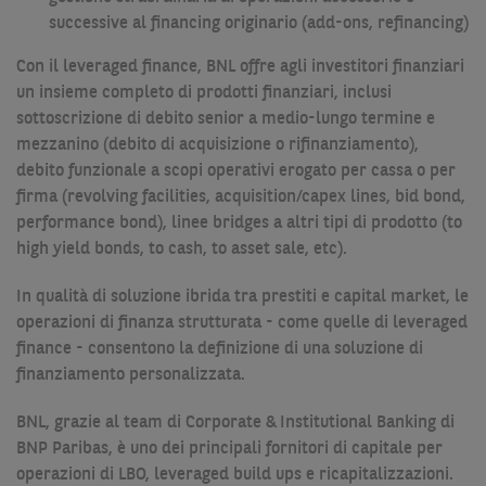
successive al financing originario (add-ons, refinancing)
Con il leveraged finance, BNL offre agli investitori finanziari
un insieme completo di prodotti finanziari, inclusi
sottoscrizione di debito senior a medio-lungo termine e
mezzanino (debito di acquisizione o rifinanziamento),
debito funzionale a scopi operativi erogato per cassa o per
firma (revolving facilities, acquisition/capex lines, bid bond,
performance bond), linee bridges a altri tipi di prodotto (to
high yield bonds, to cash, to asset sale, etc).
In qualità di soluzione ibrida tra prestiti e capital market, le
operazioni di finanza strutturata - come quelle di leveraged
finance - consentono la definizione di una soluzione di
finanziamento personalizzata.
BNL, grazie al team di Corporate & Institutional Banking di
BNP Paribas, è uno dei principali fornitori di capitale per
operazioni di
LBO, leveraged build ups e ricapitalizzazioni.