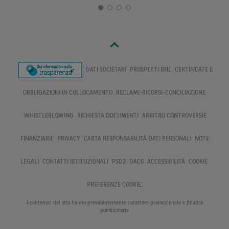
DATI SOCIETARI
PROSPETTI BNL
CERTIFICATE E
OBBLIGAZIONI IN COLLOCAMENTO
RECLAMI-RICORSI-CONCILIAZIONE
WHISTLEBLOWING
RICHIESTA DOCUMENTI
ARBITRO CONTROVERSIE
FINANZIARIE
PRIVACY
CARTA RESPONSABILITÀ DATI PERSONALI
NOTE
LEGALI
CONTATTI ISTITUZIONALI
PSD2
DAC6
ACCESSIBILITÀ
COOKIE
PREFERENZE COOKIE:
I contenuti del sito hanno prevalentemente carattere promozionale e finalità
pubblicitarie