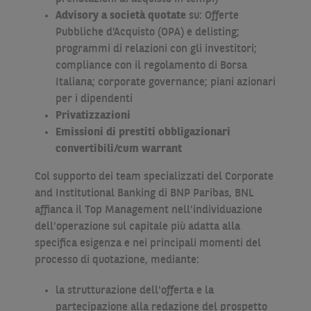
Advisory
a società quotate
su: Offerte
Pubbliche d’Acquisto (OPA) e delisting;
programmi di relazioni con gli investitori;
compliance con il regolamento di Borsa
Italiana; corporate governance; piani azionari
per i dipendenti
Privatizzazioni
Emissioni di prestiti obbligazionari
convertibili/cum warrant
Col supporto dei team specializzati del Corporate
and Institutional Banking di BNP Paribas, BNL
affianca il Top Management nell’individuazione
dell’operazione sul capitale più adatta alla
specifica esigenza e nei principali momenti del
processo di quotazione, mediante:
la strutturazione dell'offerta e la
partecipazione alla redazione del prospetto