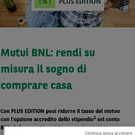
Mutui BNL: rendi su
misura il sogno di
comprare casa
Con PLUS EDITION puoi ridurre il tasso del mutuo
1
con l'opzione accredito dello stipendio
sul conto
BNL. Solo per sottoscrizione nuovi mutui.
Continua senza accettare