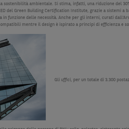
ta sostenibilità ambientale. Si stima, infatti, una riduzione del 3
e LEED del Green Building Certification Institute, grazie a sistemi a
in funzione delle necessità. Anche per gli interni, curati dall’A
ompatibili mentre il design è ispirato a principi di efficienza e so
Gli uffici, per un totale di 3.300 posta