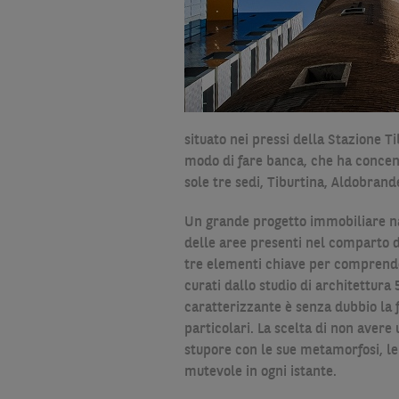
situato nei pressi della Stazione T
modo di fare banca, che ha concentra
sole tre sedi, Tiburtina, Aldobran
Un grande progetto immobiliare nat
delle aree presenti nel comparto de
tre elementi chiave per comprender
curati dallo studio di architettura
caratterizzante è senza dubbio la fa
particolari. La scelta di non avere
stupore con le sue metamorfosi, le 
mutevole in ogni istante.