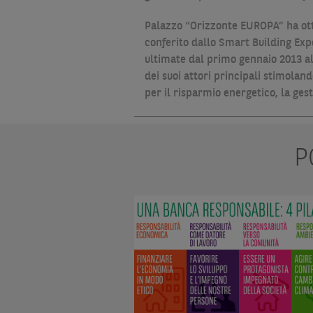
Palazzo “Orizzonte EUROPA” ha otte
conferito dallo Smart Building Expo
ultimate dal primo gennaio 2013 al
dei suoi attori principali stimolan
per il risparmio energetico, la gest
P