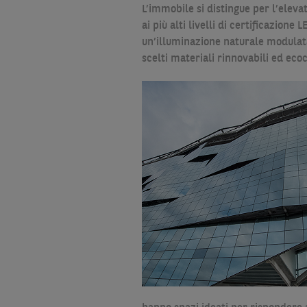
L’immobile si distingue per l’eleva
ai più alti livelli di certificazion
un’illuminazione naturale modulata 
scelti materiali rinnovabili ed ecoc