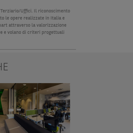
erziario/Uffici. Il riconoscimento
o le opere realizzate in Italia e
art attraverso la valorizzazione
e e volano di criteri progettuali
HE