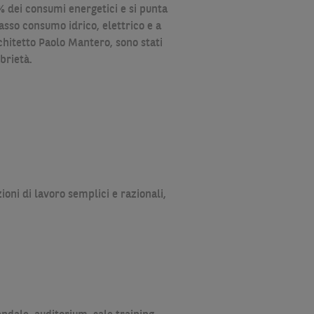
0% dei consumi energetici e si punta
 basso consumo idrico, elettrico e a
rchitetto Paolo Mantero, sono stati
brietà.
zioni di lavoro semplici e razionali,