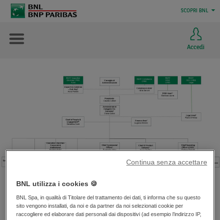
SCOPRI BNL
Accedi
Continua senza accettare
BNL utilizza i cookies 🍪
BNL Spa, in qualità di Titolare del trattamento dei dati, ti informa che su questo
sito vengono installati, da noi e da partner da noi selezionati cookie per
(1) Compliance Area di BNL risulta integrata nel modello organizzativo di
raccogliere ed elaborare dati personali dai dispositivi (ad esempio l’indirizzo IP,
compliance del Gruppo BNP Paribas con conseguente stretto legame e