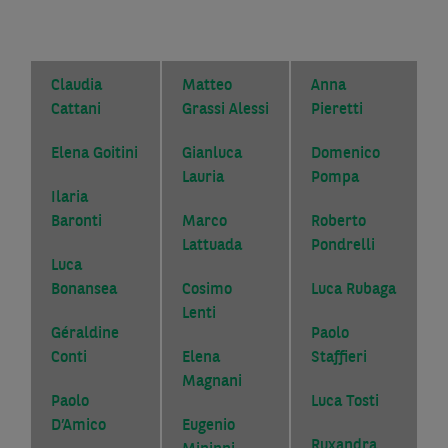
Claudia
Matteo
Anna
Cattani
Grassi Alessi
Pieretti
Elena Goitini
Gianluca
Domenico
Lauria
Pompa
Ilaria
Baronti
Marco
Roberto
Lattuada
Pondrelli
Luca
Bonansea
Cosimo
Luca Rubaga
Lenti
Géraldine
Paolo
Conti
Elena
Staffieri
Magnani
Paolo
Luca Tosti
D’Amico
Eugenio
Ruxandra