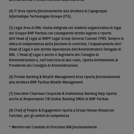
accesso diretto e senza restrizioni alla Risk Area.
(4) IT Area riporta funzionalmente alla struttura di Capogruppo
Informatique Technologies Groupe (ITG).
(5) Legal Area di BNL risulta integrata nel modello organizzativo di legal
del Gruppo BNP Paribas con conseguente stretto legame e riporto
dell'Head of Legal al BNPP Legal Group General Counsel CPBS. Sempre in
ottica di indipendenza della funzione di controllo, l’inquadramento dell'
Head of Legal è alle dirette dipendenze dell’Amministratore Delegato di
BNL. L'Head of Legal è anche il Segretario del Consiglio di
Amministrazione e, nell'esercizio di tale ruolo, riporta direttamente al
Presidente del Consiglio di Amministrazione
(6) Private Banking & Wealth Management Area riporta funzionalmente
alla struttura BNP Paribas Wealth Management
(7) Executive Chairman Corporate & Institutional Banking Italy riporta
anche al Responsabile CIB Global Banking EMEA di BNP Paribas
(8) Chief of People & Engagement riporta a Group Human Resources
Function, per gli ambiti di competenza
* Membro del Comitato di Direzione BNLfunzionalmente