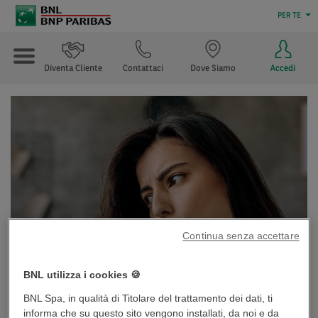
PER TE
Diventa Cliente
Contattaci
Dove Siamo
Accedi
Continua senza accettare
BNL utilizza i cookies 🍪
BNL Spa, in qualità di Titolare del trattamento dei dati, ti
informa che su questo sito vengono installati, da noi e da