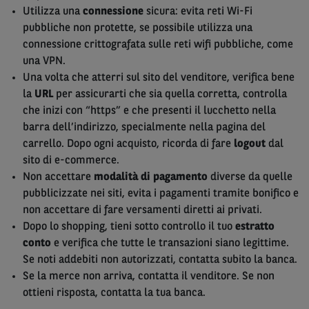
Utilizza una
connessione
sicura: evita reti Wi-Fi
pubbliche non protette, se possibile utilizza una
connessione crittografata sulle reti wifi pubbliche, come
una VPN.
Una volta che atterri sul sito del venditore, verifica bene
la
URL
per assicurarti che sia quella corretta, controlla
che inizi con “https” e che presenti il lucchetto nella
barra dell’indirizzo, specialmente nella pagina del
carrello. Dopo ogni acquisto, ricorda di fare
logout
dal
sito di e-commerce.
Non accettare
modalità di pagamento
diverse da quelle
pubblicizzate nei siti, evita i pagamenti tramite bonifico e
non accettare di fare versamenti diretti ai privati.
Dopo lo shopping, tieni sotto controllo il tuo
estratto
conto
e verifica che tutte le transazioni siano legittime.
Se noti addebiti non autorizzati, contatta subito la banca.
Se la merce non arriva, contatta il venditore. Se non
ottieni risposta, contatta la tua banca.